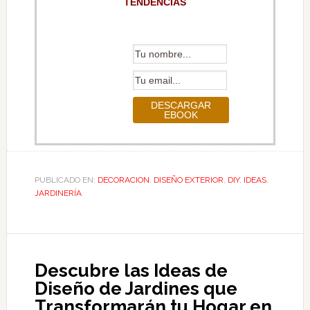
TENDENCIAS
PUBLICADO EN:
DECORACION
,
DISEÑO EXTERIOR
,
DIY
,
IDEAS
,
JARDINERÍA
Descubre las Ideas de
Diseño de Jardines que
Transformarán tu Hogar en