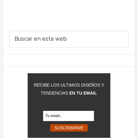
Barra
Buscar
lateral
en
principal
esta
web
RECIBE LOS ULTIMOS DISEÑOS Y
TENDENCIAS
EN TU EMAIL