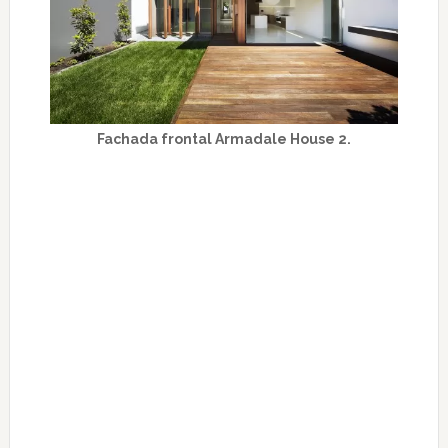
Fachada frontal Armadale House 2.