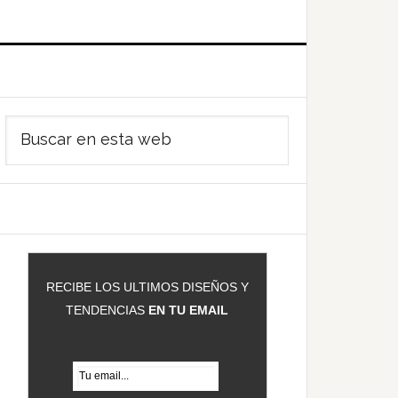
Barra
Buscar
ateral
en
rincipal
esta
web
RECIBE LOS ULTIMOS DISEÑOS Y
TENDENCIAS
EN TU EMAIL