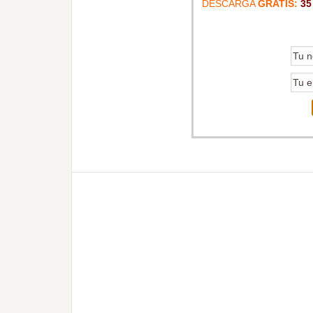
DESCARGA
GRATIS:
35