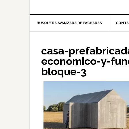
BÚSQUEDA AVANZADA DE FACHADAS
CONTA
casa-prefabrica
economico-y-func
bloque-3