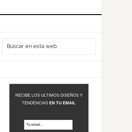
Barra
Buscar
ateral
en
rincipal
esta
web
RECIBE LOS ULTIMOS DISEÑOS Y
TENDENCIAS
EN TU EMAIL