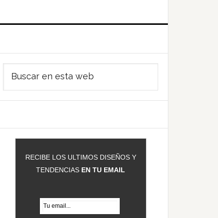
Barra
Buscar
ateral
en
rincipal
esta
web
RECIBE LOS ULTIMOS DISEÑOS Y
TENDENCIAS
EN TU EMAIL