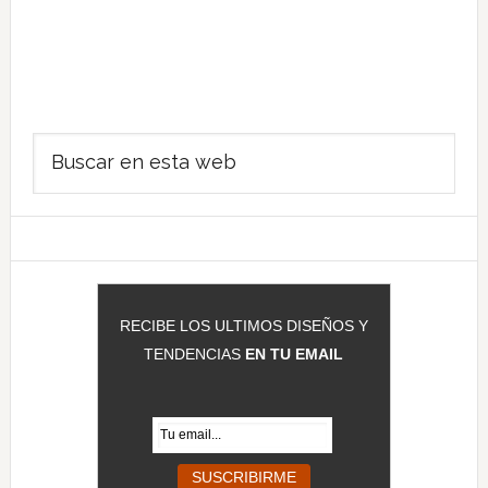
Barra
Buscar
lateral
en
principal
esta
web
RECIBE LOS ULTIMOS DISEÑOS Y
TENDENCIAS
EN TU EMAIL