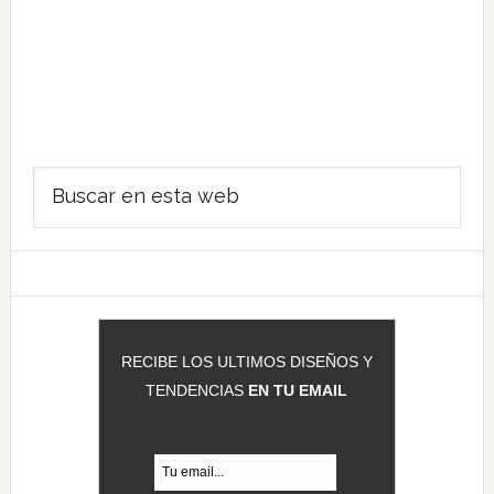
Barra
Buscar
lateral
en
principal
esta
web
RECIBE LOS ULTIMOS DISEÑOS Y
TENDENCIAS
EN TU EMAIL