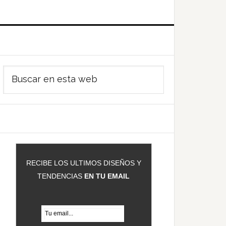
Barra
Buscar
ateral
en
rincipal
esta
web
RECIBE LOS ULTIMOS DISEÑOS Y
TENDENCIAS
EN TU EMAIL