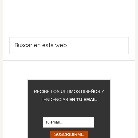
Barra
Buscar
lateral
en
principal
esta
web
RECIBE LOS ULTIMOS DISEÑOS Y
TENDENCIAS
EN TU EMAIL