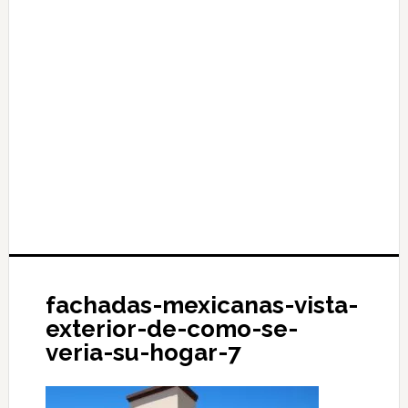
fachadas-mexicanas-vista-
exterior-de-como-se-
veria-su-hogar-7