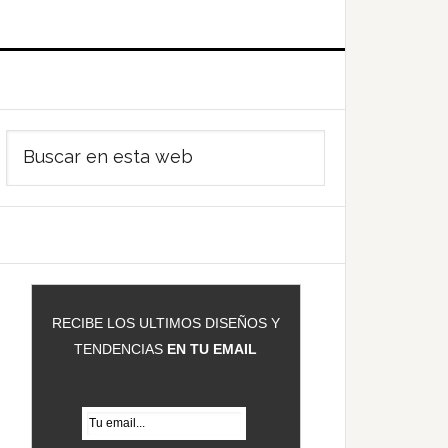
Barra
Buscar
ateral
en
rincipal
esta
web
RECIBE LOS ULTIMOS DISEÑOS Y
TENDENCIAS
EN TU EMAIL