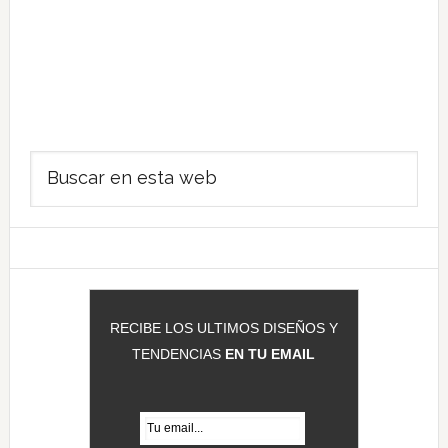
Barra
Buscar
lateral
en
principal
esta
web
RECIBE LOS ULTIMOS DISEÑOS Y
TENDENCIAS
EN TU EMAIL