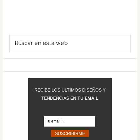
Barra
Buscar
lateral
en
principal
esta
web
RECIBE LOS ULTIMOS DISEÑOS Y
TENDENCIAS
EN TU EMAIL