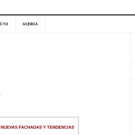
CTO
ACERCA
l
p
 NUEVAS FACHADAS Y TENDENCIAS