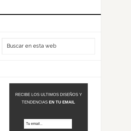
Barra
Buscar
ateral
en
rincipal
esta
web
RECIBE LOS ULTIMOS DISEÑOS Y
TENDENCIAS
EN TU EMAIL