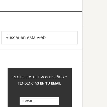
Barra
Buscar
ateral
en
rincipal
esta
web
RECIBE LOS ULTIMOS DISEÑOS Y
TENDENCIAS
EN TU EMAIL