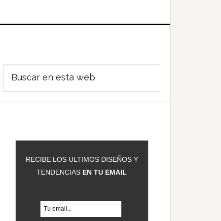
Barra
Buscar
ateral
en
rincipal
esta
web
RECIBE LOS ULTIMOS DISEÑOS Y
TENDENCIAS
EN TU EMAIL