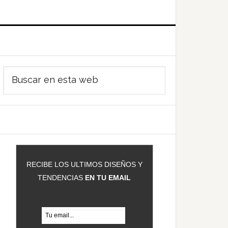
Barra
Buscar
ateral
en
rincipal
esta
web
RECIBE LOS ULTIMOS DISEÑOS Y
TENDENCIAS
EN TU EMAIL