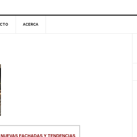
CTO
ACERCA
l
p
 NUEVAS FACHADAS Y TENDENCIAS