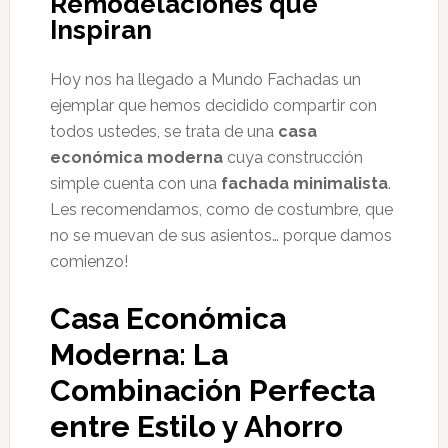
Remodelaciones que
Inspiran
Hoy nos ha llegado a Mundo Fachadas un
ejemplar que hemos decidido compartir con
todos ustedes, se trata de una
casa
económica moderna
cuya construcción
simple cuenta con una
fachada minimalista
.
Les recomendamos, como de costumbre, que
no se muevan de sus asientos… porque damos
comienzo!
Casa Económica
Moderna: La
Combinación Perfecta
entre Estilo y Ahorro