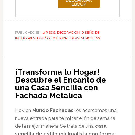
PUBLICADO EN:
2 PISOS
,
DECORACION
,
DISEÑO DE
INTERIORES
,
DISEÑO EXTERIOR
,
IDEAS
,
SENCILLAS
¡Transforma tu Hogar!
Descubre el Encanto de
una Casa Sencilla con
Fachada Metálica
Hoy en
Mundo Fachadas
les acercamos una
nueva entrada para terminar el fin de semana
de la mejor manera. Se trata de una
casa
sencilla de estilo minimalista con forma