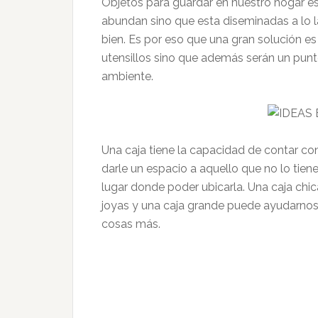
Objetos para guardar en nuestro hogar es
abundan sino que esta diseminadas a lo l
bien. Es por eso que una gran solución e
utensillos sino que además serán un punt
ambiente.
Una caja tiene la capacidad de contar co
darle un espacio a aquello que no lo tie
lugar donde poder ubicarla. Una caja chi
joyas y una caja grande puede ayudarnos
cosas más.