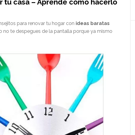
r tu casa – Aprende cómo hacerlo
sejitos para renovar tu hogar con
ideas baratas
sado no te despegues de la pantalla porque ya mismo