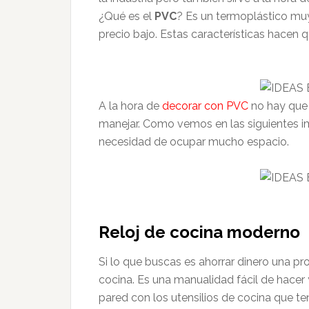
¿Qué es el
PVC
? Es un termoplástico muy
precio bajo. Estas características hacen q
A la hora de
decorar con PVC
no hay que 
manejar. Como vemos en las siguientes 
necesidad de ocupar mucho espacio.
Reloj de cocina moderno
Si lo que buscas es ahorrar dinero una pr
cocina. Es una manualidad fácil de hacer 
pared con los utensilios de cocina que 