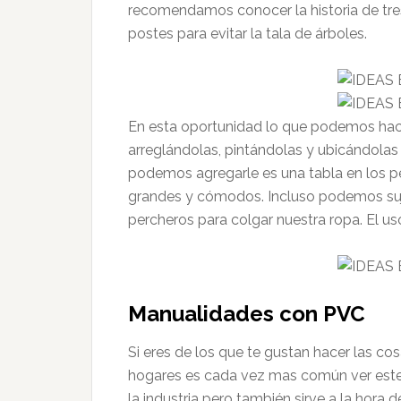
recomendamos conocer la historia de tre
postes para evitar la tala de árboles.
En esta oportunidad lo que podemos hace
arreglándolas, pintándolas y ubicándolas
podemos agregarle es una tabla en los pe
grandes y cómodos. Incluso podemos suj
percheros para colgar nuestra ropa. El u
Manualidades con PVC
Si eres de los que te gustan hacer las co
hogares es cada vez mas común ver este
la industria pero también sirve a la hora