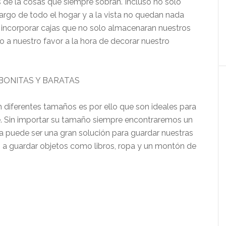
 de la cosas que siempre sobran. Incluso no solo
argo de todo el hogar y a la vista no quedan nada
s incorporar cajas que no solo almacenaran nuestros
o a nuestro favor a la hora de decorar nuestro
n diferentes tamaños es por ello que son ideales para
ne. Sin importar su tamaño siempre encontraremos un
ca puede ser una gran solución para guardar nuestras
 a guardar objetos como libros, ropa y un montón de