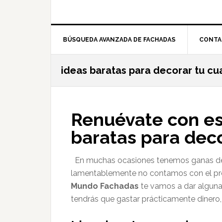
BÚSQUEDA AVANZADA DE FACHADAS
CONTA
ideas baratas para decorar tu cu
Renuévate con es
baratas para deco
En muchas ocasiones tenemos ganas de 
lamentablemente no contamos con el pre
Mundo Fachadas
te vamos a dar algun
tendrás que gastar prácticamente dinero,