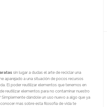
baratas
sin lugar a dudas el arte de reciclar una
viene aparejado a una situación de pocos recursos
ida. El poder reutilizar elementos que tenemos en
 de reutilizar elementos para no contaminar nuestro
? Simplemente dándole un uso nuevo a algo que ya
s conocer mas sobre esta filosofía de vida te