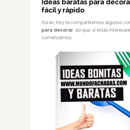
Ideas baratas para decora
fácil y rápido
Así es, hoy te compartiremos algunos con
para decorar
, así que, si estás intere
comenzamos.