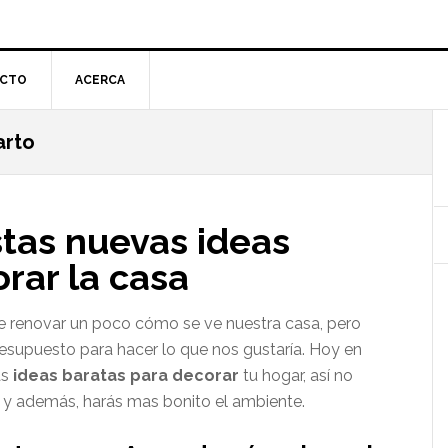
CTO
ACERCA
arto
l
p
tas nuevas ideas
rar la casa
renovar un poco cómo se ve nuestra casa, pero
supuesto para hacer lo que nos gustaría. Hoy en
as
ideas baratas para decorar
tu hogar, así no
 y además, harás mas bonito el ambiente.