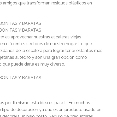
s amigos que transforman residuos plásticos en
r es aprovechar nuestras escaleras viejas
 en diferentes sectores de nuestro hogar. Lo que
ldaños de la escalera para lograr tener estantes mas
etarlas al techo y son una gran opción como
so que puede darle es muy diverso.
sas por ti mismo esta idea es para ti. En muchos
 tipo de decoración ya que es un producto usado en
 de decorara un bajo costo. Seguro de preguntaras