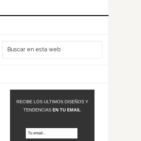
Barra
Buscar
ateral
en
rincipal
esta
web
RECIBE LOS ULTIMOS DISEÑOS Y
TENDENCIAS
EN TU EMAIL