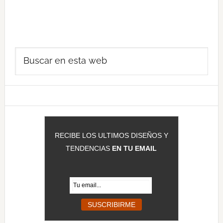
Barra
Buscar
lateral
en
principal
esta
web
RECIBE LOS ULTIMOS DISEÑOS Y
TENDENCIAS
EN TU EMAIL