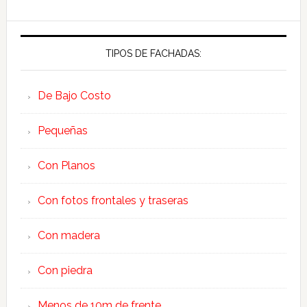
TIPOS DE FACHADAS:
De Bajo Costo
Pequeñas
Con Planos
Con fotos frontales y traseras
Con madera
Con piedra
Menos de 10m de frente