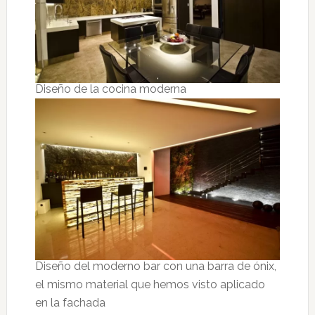
Diseño de la cocina moderna
Diseño del moderno bar con una barra de ónix,
el mismo material que hemos visto aplicado
en la fachada