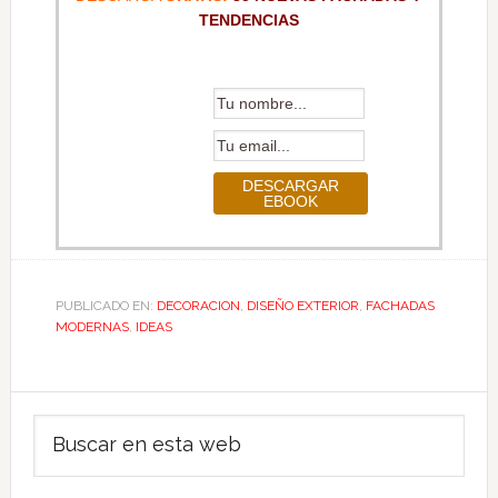
TENDENCIAS
PUBLICADO EN:
DECORACION
,
DISEÑO EXTERIOR
,
FACHADAS
MODERNAS
,
IDEAS
Barra
Buscar
lateral
en
principal
esta