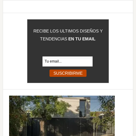
web
RECIBE LOS ULTIMOS DISEÑOS Y
TENDENCIAS
EN TU EMAIL