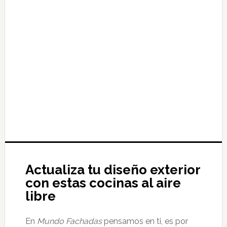
Actualiza tu diseño exterior
con estas cocinas al aire
libre
En
Mundo Fachadas
pensamos en ti, es por