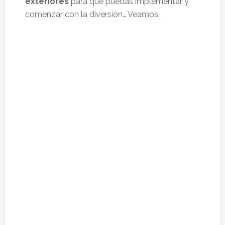
exteriores
para que puedas implementar y
comenzar con la diversión… Veamos.