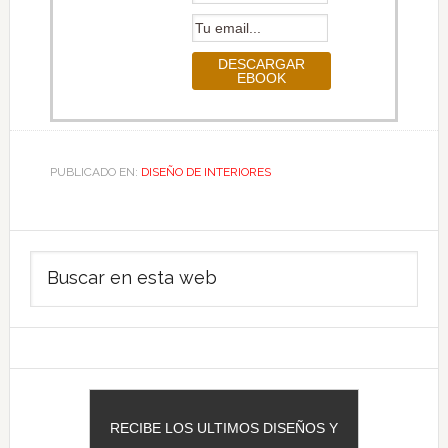
PUBLICADO EN:
DISEÑO DE INTERIORES
Barra
Buscar
lateral
en
principal
esta
web
RECIBE LOS ULTIMOS DISEÑOS Y