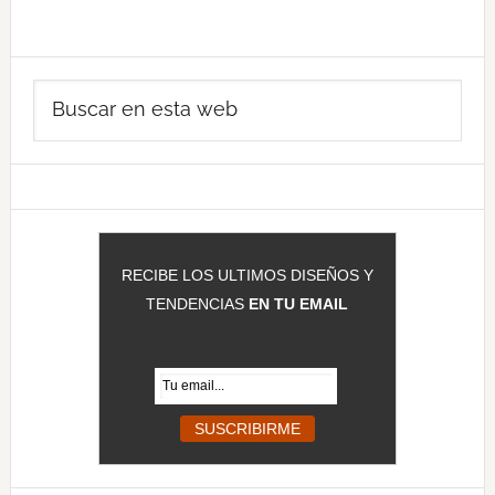
Barra
Buscar
lateral
en
principal
esta
web
RECIBE LOS ULTIMOS DISEÑOS Y
TENDENCIAS
EN TU EMAIL