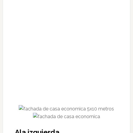
Ala izquierda