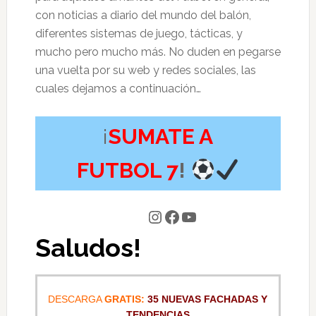
con noticias a diario del mundo del balón,
diferentes sistemas de juego, tácticas, y
mucho pero mucho más. No duden en pegarse
una vuelta por su web y redes sociales, las
cuales dejamos a continuación…
¡
SUMATE A
FUTBOL 7
!
Instagram
Facebook
YouTube
Saludos!
DESCARGA
GRATIS:
35 NUEVAS FACHADAS Y
TENDENCIAS