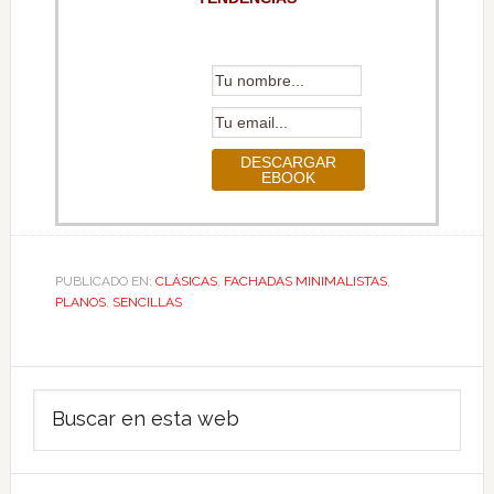
PUBLICADO EN:
CLÁSICAS
,
FACHADAS MINIMALISTAS
,
PLANOS
,
SENCILLAS
Barra
Buscar
lateral
en
principal
esta
web