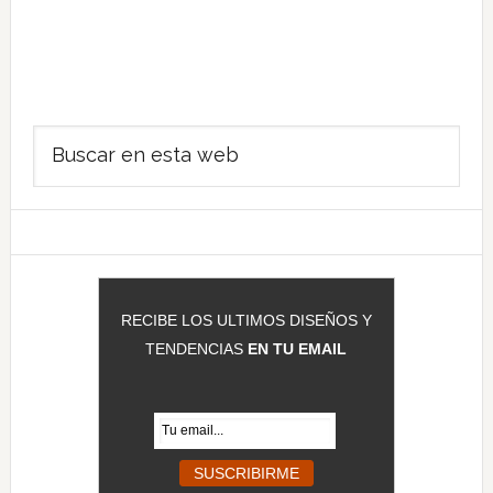
Barra
Buscar
lateral
en
principal
esta
web
RECIBE LOS ULTIMOS DISEÑOS Y
TENDENCIAS
EN TU EMAIL