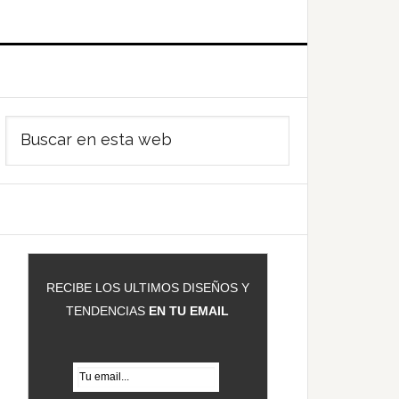
Barra
Buscar
ateral
en
rincipal
esta
web
RECIBE LOS ULTIMOS DISEÑOS Y
TENDENCIAS
EN TU EMAIL