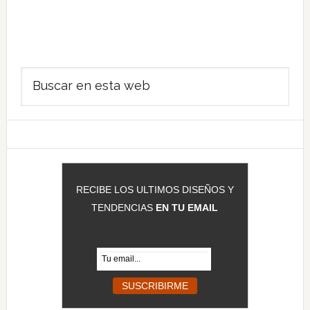
Barra
Buscar
lateral
en
principal
esta
web
RECIBE LOS ULTIMOS DISEÑOS Y
TENDENCIAS
EN TU EMAIL