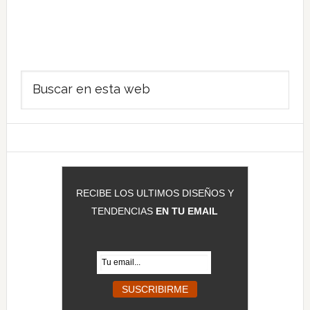
Barra
Buscar
lateral
en
principal
esta
web
RECIBE LOS ULTIMOS DISEÑOS Y
TENDENCIAS
EN TU EMAIL