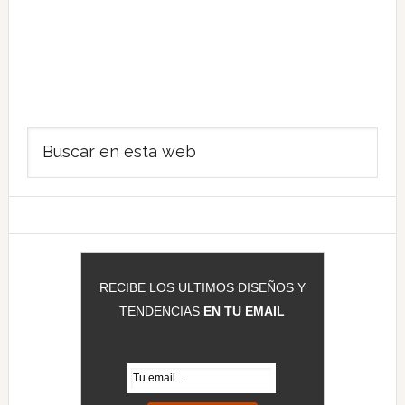
Barra
Buscar
lateral
en
principal
esta
web
RECIBE LOS ULTIMOS DISEÑOS Y
TENDENCIAS
EN TU EMAIL