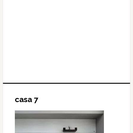
casa 7