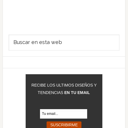
Barra
Buscar
lateral
en
principal
esta
web
RECIBE LOS ULTIMOS DISEÑOS Y
TENDENCIAS
EN TU EMAIL