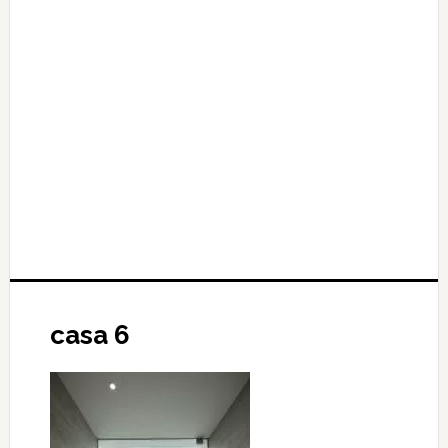
casa 6