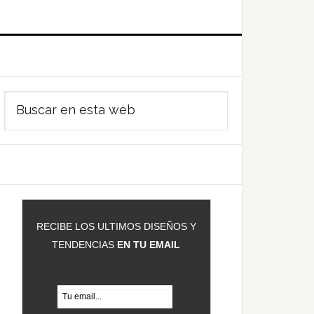
Barra
Buscar
ateral
en
rincipal
esta
web
RECIBE LOS ULTIMOS DISEÑOS Y
TENDENCIAS
EN TU EMAIL