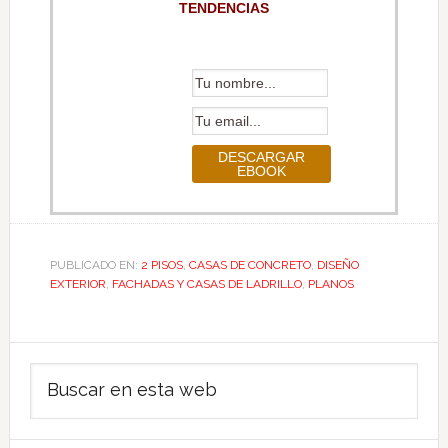
TENDENCIAS
PUBLICADO EN:
2 PISOS
,
CASAS DE CONCRETO
,
DISEÑO
EXTERIOR
,
FACHADAS Y CASAS DE LADRILLO
,
PLANOS
Barra
Buscar
lateral
en
principal
esta