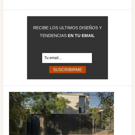
web
RECIBE LOS ULTIMOS DISEÑOS Y
TENDENCIAS
EN TU EMAIL