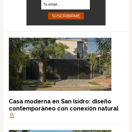
Casa moderna en San Isidro: diseño
contemporáneo con conexión natural