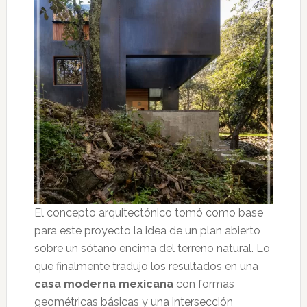
El concepto arquitectónico tomó como base
para este proyecto la idea de un plan abierto
sobre un sótano encima del terreno natural. Lo
que finalmente tradujo los resultados en una
casa moderna mexicana
con formas
geométricas básicas y una intersección