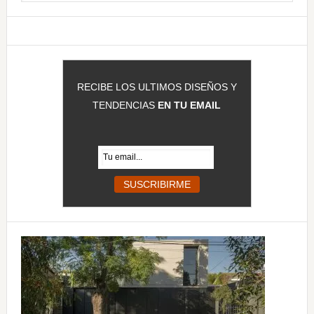
principal
esta
web
RECIBE LOS ULTIMOS DISEÑOS Y
TENDENCIAS
EN TU EMAIL