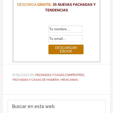
DESCARGA
GRATIS:
35 NUEVAS FACHADAS Y
TENDENCIAS
PUBLICADO EN:
FACHADAS Y CASAS CAMPESTRES
,
FACHADAS Y CASAS DE MADERA
,
MEXICANAS
Barra
Buscar
lateral
en