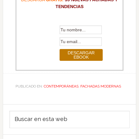
TENDENCIAS
PUBLICADO EN:
CONTEMPORÁNEAS
,
FACHADAS MODERNAS
Barra
Buscar
lateral
en
principal
esta
web