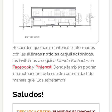
Recuerden que para mantenerse informados
con las
últimas noticias arquitectónicas
,
los invitamos a seguir a
Mundo Fachadas
en
Facebook
y
Pinterest
. Donde también podrán
interactuar con toda nuestra comunidad, de
manera que ¡Los esperamos!
Saludos!
DESCARGA
GRATIS:
35 NUEVAS FACHADAS Y