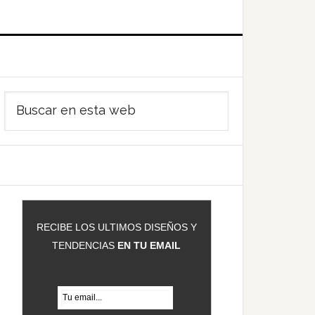
Barra
Buscar
ateral
en
rincipal
esta
web
RECIBE LOS ULTIMOS DISEÑOS Y
TENDENCIAS
EN TU EMAIL