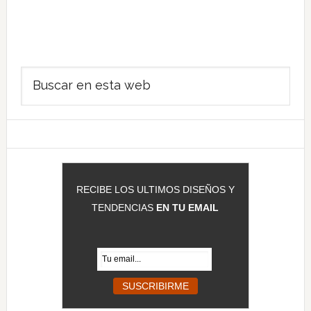
Barra
Buscar
lateral
en
principal
esta
web
RECIBE LOS ULTIMOS DISEÑOS Y
TENDENCIAS
EN TU EMAIL