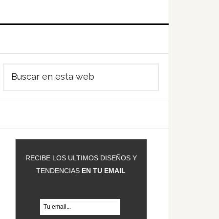
Barra
Buscar
ateral
en
rincipal
esta
web
RECIBE LOS ULTIMOS DISEÑOS Y
TENDENCIAS
EN TU EMAIL