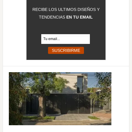
RECIBE LOS ULTIMOS DISEÑOS Y
TENDENCIAS
EN TU EMAIL