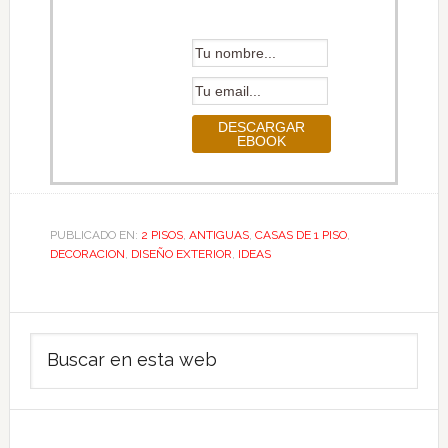
PUBLICADO EN:
2 PISOS
,
ANTIGUAS
,
CASAS DE 1 PISO
,
DECORACION
,
DISEÑO EXTERIOR
,
IDEAS
Barra
Buscar
lateral
en
principal
esta
web