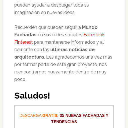
puedan ayudar a desplegar toda su
imaginación en nuevas ideas.
Recuerden que pueden seguir a
Mundo
Fachadas
en sus redes sociales
Facebook
,
Pinterest
para mantenerse informados y al
corriente con las
últimas noticias de
arquitectura
. Les agradecemos una vez más
por formar parte de este gran proyecto, nos
reencontramos nuevamente dentro de muy
poco.
Saludos!
DESCARGA
GRATIS:
35 NUEVAS FACHADAS Y
TENDENCIAS