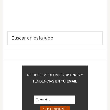
Barra
Buscar
lateral
en
principal
esta
web
RECIBE LOS ULTIMOS DISEÑOS Y
TENDENCIAS
EN TU EMAIL