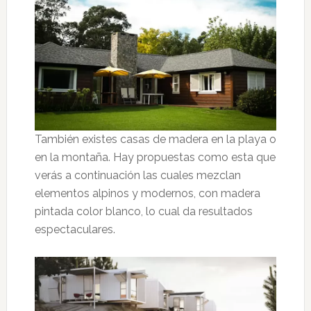
También existes casas de madera en la playa o
en la montaña. Hay propuestas como esta que
verás a continuación las cuales mezclan
elementos alpinos y modernos, con madera
pintada color blanco, lo cual da resultados
espectaculares.