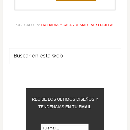
PUBLICADO EN:
FACHADAS Y CASAS DE MADERA
,
SENCILLAS
Barra
Buscar
lateral
en
principal
esta
web
RECIBE LOS ULTIMOS DISEÑOS Y
TENDENCIAS
EN TU EMAIL