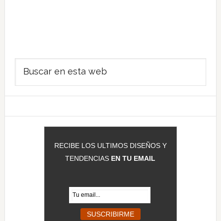
Barra
Buscar
lateral
en
principal
esta
web
RECIBE LOS ULTIMOS DISEÑOS Y
TENDENCIAS
EN TU EMAIL