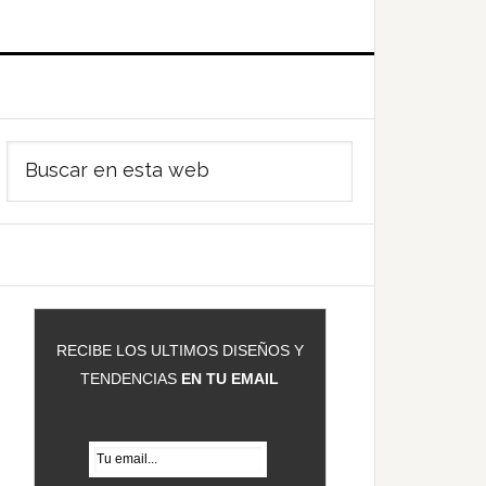
Barra
Buscar
ateral
en
rincipal
esta
web
RECIBE LOS ULTIMOS DISEÑOS Y
TENDENCIAS
EN TU EMAIL