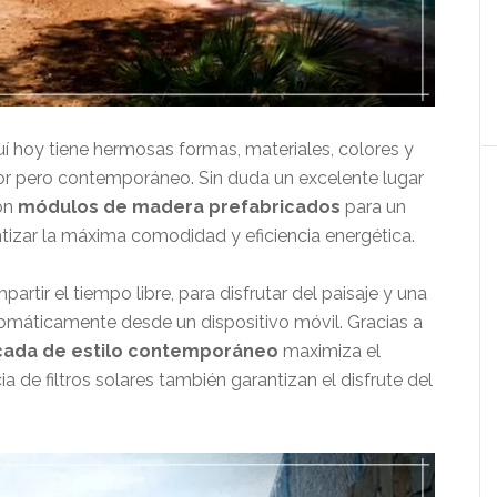
 hoy tiene hermosas formas, materiales, colores y
ador pero contemporáneo. Sin duda un excelente lugar
ron
módulos de madera prefabricados
para un
antizar la máxima comodidad y eficiencia energética.
artir el tiempo libre, para disfrutar del paisaje y una
omáticamente desde un dispositivo móvil. Gracias a
cada de estilo contemporáneo
maximiza el
a de filtros solares también garantizan el disfrute del