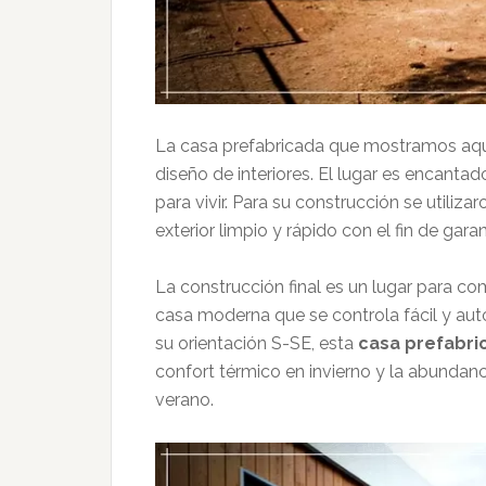
La casa prefabricada que mostramos aquí
diseño de interiores. El lugar es encant
para vivir. Para su construcción se utiliza
exterior limpio y rápido con el fin de gar
La construcción final es un lugar para comp
casa moderna que se controla fácil y aut
su orientación S-SE, esta
casa prefabri
confort térmico en invierno y la abundanci
verano.