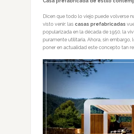
Casa prefabricada de estilo conte
Dicen que todo lo viejo puede volverse n
visto venir: las
casas prefabricadas
vue
popularizada en la década de 1950, la v
puramente utilitaria. Ahora, sin embargo,
poner en actualidad este concepto tan re