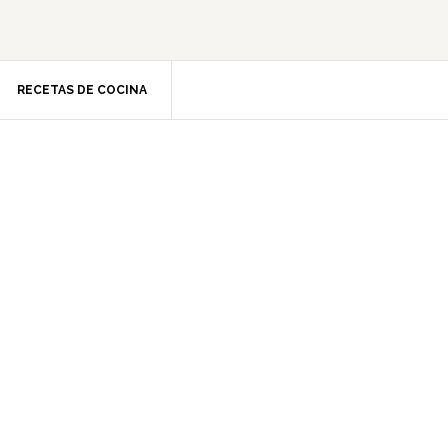
RECETAS DE COCINA