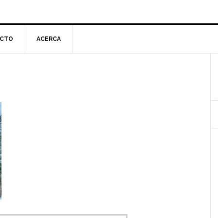
CTO
ACERCA
l
p