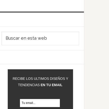
Barra
Buscar
ateral
en
rincipal
esta
web
RECIBE LOS ULTIMOS DISEÑOS Y
TENDENCIAS
EN TU EMAIL