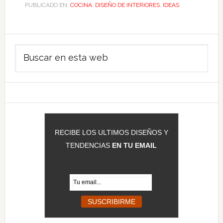
PUBLICADO EN:
COCINA
,
DISEÑO DE INTERIORES
,
IDEAS
Barra
Buscar
lateral
en
principal
esta
web
RECIBE LOS ULTIMOS DISEÑOS Y
TENDENCIAS
EN TU EMAIL