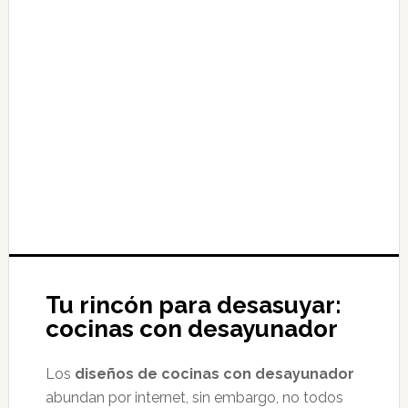
Tu rincón para desasuyar:
cocinas con desayunador
Los
diseños de cocinas con desayunador
abundan por internet, sin embargo, no todos