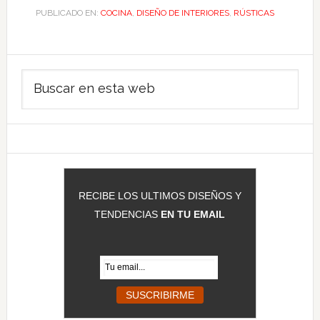
PUBLICADO EN:
COCINA
,
DISEÑO DE INTERIORES
,
RÚSTICAS
Barra
Buscar
lateral
en
principal
esta
web
RECIBE LOS ULTIMOS DISEÑOS Y
TENDENCIAS
EN TU EMAIL